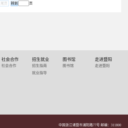
尾页
页
社会合作
招生就业
图书馆
走进暨阳
社会合作
招生指南
图书馆
走进暨阳
就业指导
中国浙江诸暨市浦阳路77号 邮编：311800