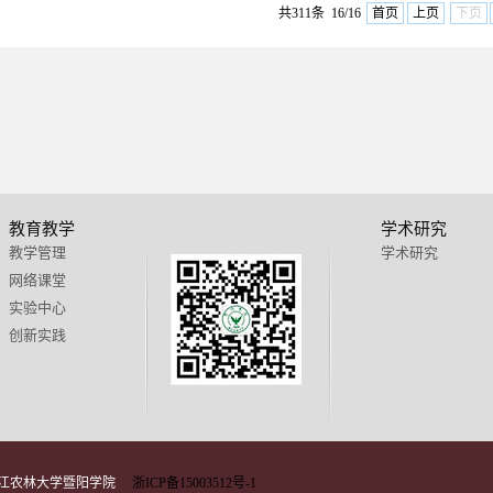
共311条 16/16
首页
上页
下页
教育教学
学术研究
教学管理
学术研究
网络课堂
实验中心
创新实践
 浙江农林大学暨阳学院
浙ICP备15003512号-1