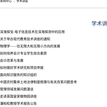
新闻中心
学术讲座
学术
深海探宝-电子信息技术在深海探测中的应用
关于举办现代教育技术讲座的通知
物理学——往无限大和无限小方向的发展
如何培养会计专业学生综合素质
会计改革与发展
如何做好学术研究和项目申报
面向知识服务的知识组织
中国农村集体土地法律制度梳理与有关改革问题思考
管理领域发展问题漫谈
走进英国皇家植物园讲座
潘柏松教授学术报告公告