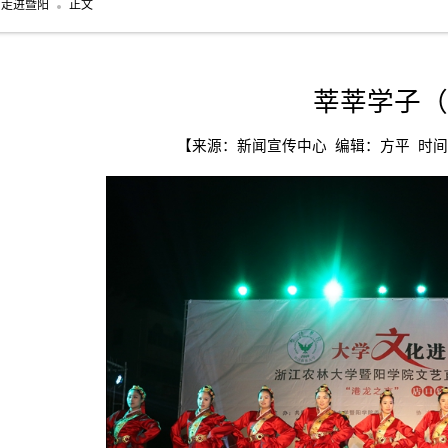
走进暨阳
正文
莘莘学子（
【来源：新闻宣传中心 编辑：方平 时间：20