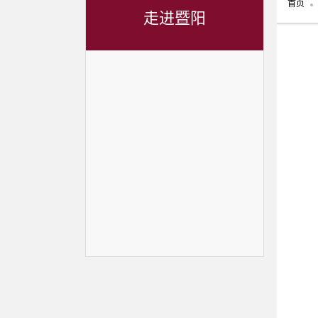
首页
走进暨阳