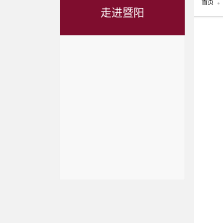
首页
走进暨阳