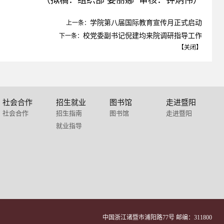
学院第八届国际教育宣传月正式启动
上一条：
校党委副书记倪建均来院调研指导工作
下一条：
【
关闭
】
社会合作
招生就业
图书馆
走进暨阳
社会合作
招生指南
图书馆
走进暨阳
就业指导
中国浙江诸暨市浦阳路77号 邮编：311800