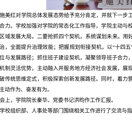
施美红对学院总体发展态势给予充分肯定，并就下一步
合力。学校加强对学院的常态化工作指导，学院主动与
区域发展大局。二要抢抓四个契机，系统谋划未来。用好
治，全面提升治理效能；把握规划衔接契机，以“十四五
位与发展路径；抓住班子建设契机，凝聚领导班子合力
机制灵活优势，主动融入并服务地方经济社会发展，展
破传统思维定式，积极探索创新发展路径。同时，着力
主动作为、奋发有为。
会上，学院院长秦华、党委书记洪昀作工作汇报。
学校组织部、人事处等部门围绕相关工作进行了交流与