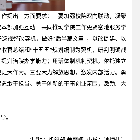
工作提出三方面要求：一要加强校院双向联动，凝聚
校本部加强互动，共同推动学院工作更紧密地服务学
巡视整改契机，做好“后半篇文章”，以改促建、以
”收官总结和“十五五”规划编制为契机，研判明确战
，提升治院办学能力；用活体制机制契机，依托独立
现更大作为。三要大力解放思想，激发内部活力。勇
营造敢于担当、勇于创新的干事创业氛围，激励广大
指导。
（拟稿：组织部
姜丽娜
审核：钟炳伟）