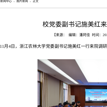
新闻中心
图片新闻
正文
校党委副书记施美红来
【来源： 编辑：潘珂佳 时间：2025
11月4日，浙江农林大学党委副书记施美红一行来院调