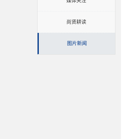
媒体关注
尚贤耕读
图片新闻