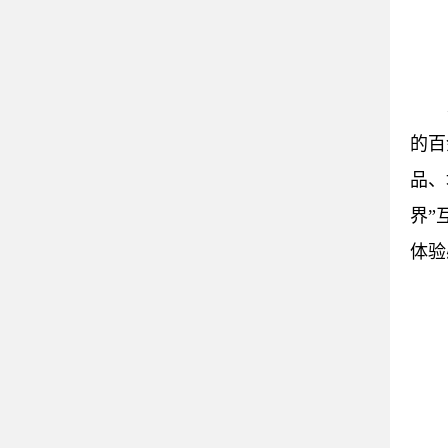
的百
品、
界”
体验