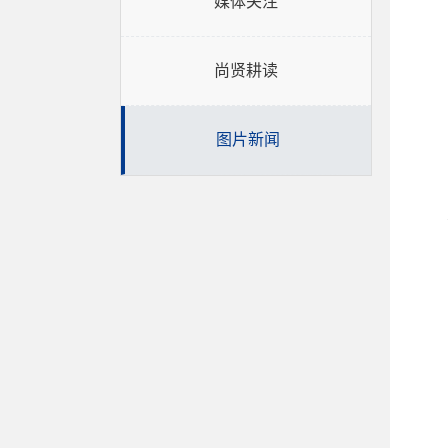
媒体关注
尚贤耕读
图片新闻