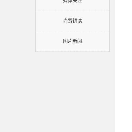
媒体关注
尚贤耕读
图片新闻