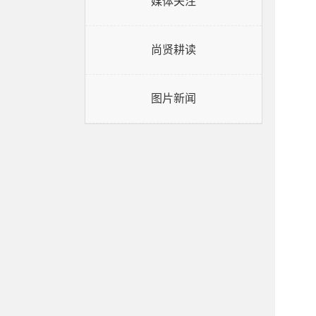
媒体关注
尚贤耕读
图片新闻