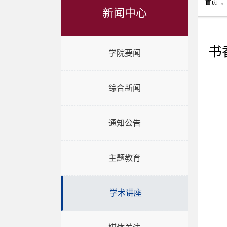
首页
新闻中心
书
学院要闻
综合新闻
通知公告
主题教育
学术讲座