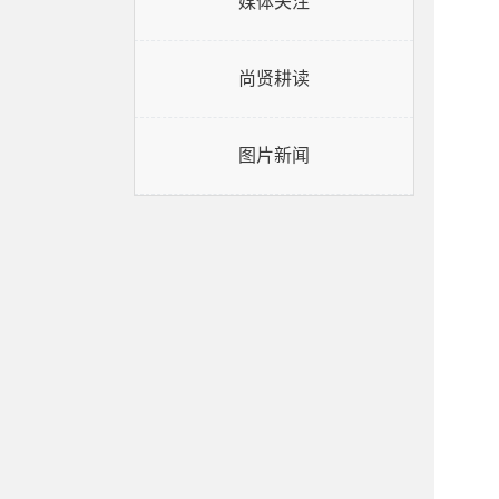
媒体关注
尚贤耕读
图片新闻