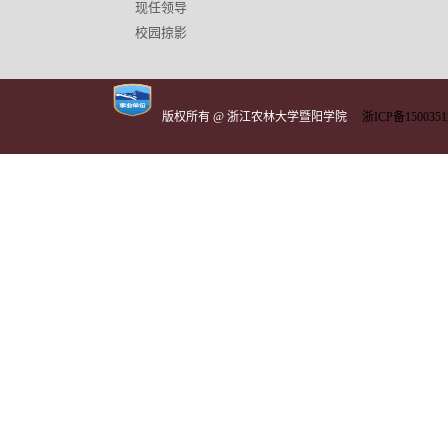
现任领导
校园掠影
版权所有 @ 浙江农林大学暨阳学院
浙ICP备1500351