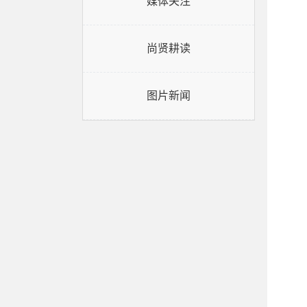
媒体关注
尚贤耕读
图片新闻