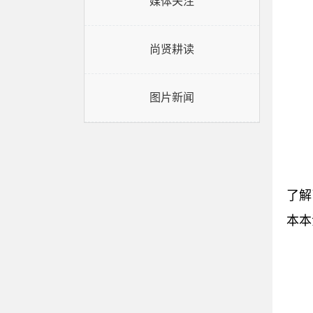
媒体关注
尚贤耕读
图片新闻
了解
本本