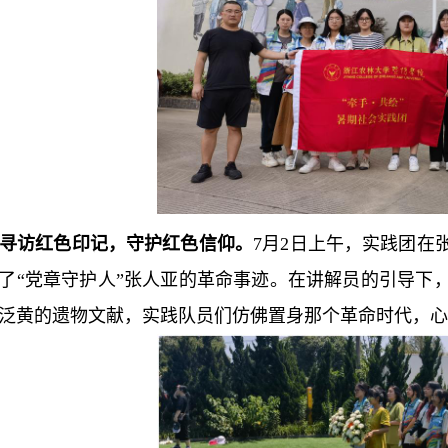
寻访红色印记，守护红色信仰。
7月2日上午，实践团在
了“党章守护人”张人亚的革命事迹。在讲解员的引导下
泛黄的遗物文献，实践队员们仿佛置身那个革命时代，心