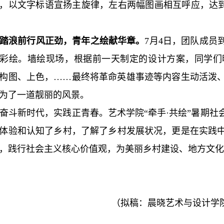
，以文字标语宣扬主旋律，左右两幅图画相互呼应，达到
踏浪前行风正劲，青年之绘献华章。
7月4日，团队成员
彩绘。墙绘现场，根据前一天制定的设计方案，同学们
构图、上色，……最终将革命英雄事迹等内容生动活泼
为了一道靓丽的风景。
奋斗新时代，实践正青春。艺术学院“牵手·共绘”暑期
体验和认知了乡村，了解了乡村发展状况，更是在实践
，践行社会主义核心价值观，为美丽乡村建设、地方文化
（拟稿：晨晓艺术与设计学院