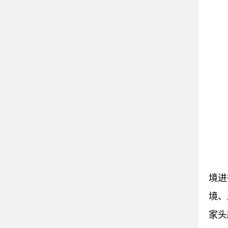
境进
境、
家头