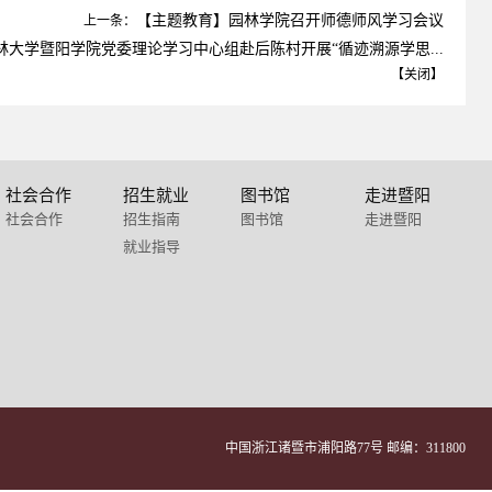
【主题教育】园林学院召开师德师风学习会议
上一条：
大学暨阳学院党委理论学习中心组赴后陈村开展“循迹溯源学思...
【
关闭
】
社会合作
招生就业
图书馆
走进暨阳
社会合作
招生指南
图书馆
走进暨阳
就业指导
中国浙江诸暨市浦阳路77号 邮编：311800