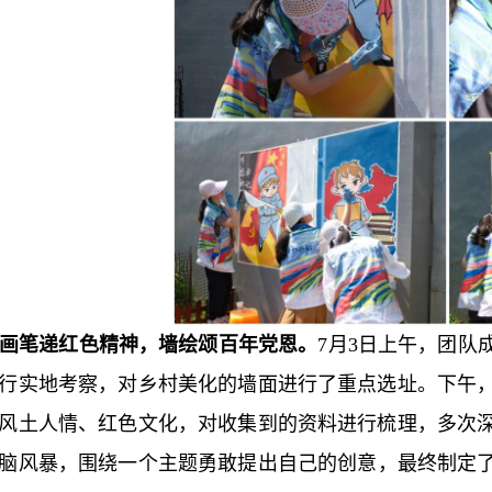
画笔递红色精神，墙绘颂百年党恩。
7月3日上午，团队
行实地考察，对乡村美化的墙面进行了重点选址。下午
风土人情、红色文化，对收集到的资料进行梳理，多次
脑风暴，围绕一个主题勇敢提出自己的创意，最终制定