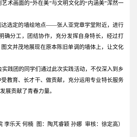
艺术画面的“外在美”与文明文化的“内涵美”浑然一
到达选定的墙绘地点——张人亚党章学堂附近，进行
明确分工，团结协作，充分发挥自身特长，经过打
、图文并茂地展现在原本陈旧单调的墙体上，让文化
社会实践团的同学们通过此次实践活动，不仅深入到乡
中受教育、长才干、做贡献，充分运用专业特长服务
发展贡献了青春力量。
 李乐天 何楠 图：陶芃睿颖 孙娜 审核：徐定高）