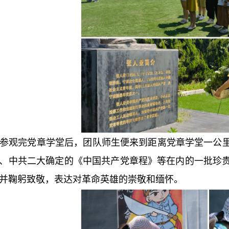
参观完党章学堂后，团队师生便来到距离党章学堂一公
、中共二大确定的《中国共产党章程》等在内的一批珍
并鞠躬致敬，表达对革命英雄的崇敬和缅怀。