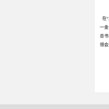
在“
一金
总书
领会