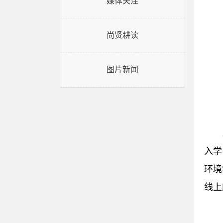
媒体关注
尚贤耕读
图片新闻
入学
环境
线上