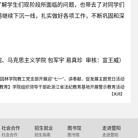
了解学生们现阶段所面临的问题，也带去了对同学们
将继续下沉一线，扎实做好各项工作，不断巩固和深
、马克思主义学院 包军宇 易真珍 审核：宣王威）
园林学院教工党支部开展迎“七一”、讲奉献、促发展主题党日活动
教育】学院组织领导干部赴浙江省法纪教育基地开展警示教育活动
【
关闭
】
社会合作
招生就业
图书馆
走进暨阳
社会合作
招生指南
图书馆
走进暨阳