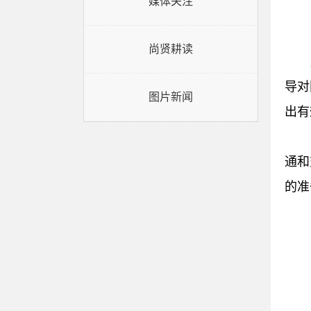
媒体关注
尚贤耕读
导对
图片新闻
出有
通和
的准