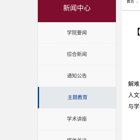
首页
新闻中心
学院要闻
综合新闻
通知公告
解难
人文
主题教育
与学
学术讲座