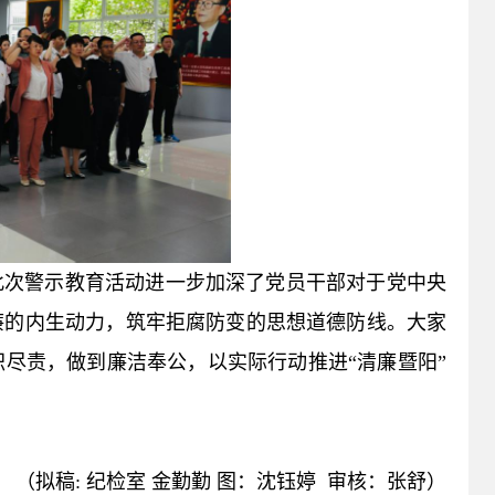
此次警示教育活动进一步加深了党员干部对于党中央
廉的内生动力，筑牢拒腐防变的思想道德防线。大家
尽责，做到廉洁奉公，以实际行动推进“清廉暨阳”
（拟稿: 纪检室 金勤勤 图：沈钰婷 审核：张舒）