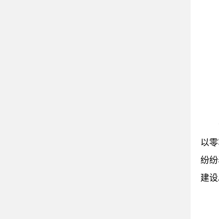
以零
纷纷
建设