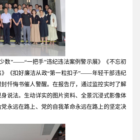
少数”——“一把手”违纪违法案例警示展》《不忘初
鸣》《扣好廉洁从政“第一粒扣子”——年轻干部违纪
封封忏悔书催人警醒。在报告厅，通过监控实时了解
现身说法。生动详实的图片资料、全景沉浸式影像体
治党永远在路上、党的自我革命永远在路上的坚定决