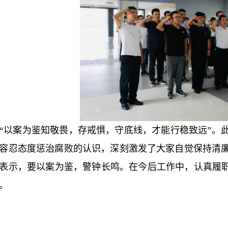
“以案为鉴知敬畏，存戒惧，守底线，才能行稳致远”。
容忍态度惩治腐败的认识，深刻激发了大家自觉保持清
表示，要以案为鉴，警钟长鸣。在今后工作中，认真履职
。