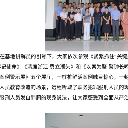
在基地讲解员的引领下，大家依次参观《紧紧抓住“关键
牢记使命》《清廉浙江 勇立潮头》和《以案为鉴 警钟长
案例警示展》五个展厅，一桩桩鲜活案例触目惊心，一
人员教育改造的场景，远程听取了职务犯罪服刑人员的
服刑人员发自肺腑的现身说法，让大家感受到全面从严