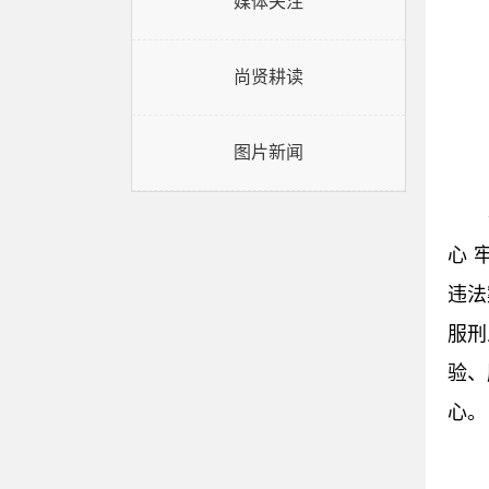
媒体关注
尚贤耕读
图片新闻
心 
违法
服刑
验、
心。