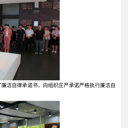
了廉洁自律承诺书，向组织庄严承诺严格执行廉洁自