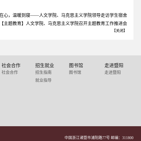
在心，温暖到寝——人文学院、马克思主义学院领导走访学生宿舍
【主题教育】人文学院、马克思主义学院召开主题教育工作推进会
【
关闭
】
社会合作
招生就业
图书馆
走进暨阳
社会合作
招生指南
图书馆
走进暨阳
就业指导
中国浙江诸暨市浦阳路77号 邮编：311800