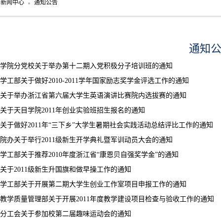
新闻中心
通知公告
通知
学院分党校关于举办第十二期入党积极分子培训班的通知
学工部关于做好2010-2011学年国家励志奖学金评选工作的通知
关于举办浙江省第六届大学生英语演讲比赛院内选拔赛的通知
关于天目学院2011年创业实验班招生报名的通知
关于做好2011年“三下乡”大学生暑期社会实践活动总结评比工作的通知
院办关于举行2011级新生开学典礼暨军训动员大会的通知
学工部关于推荐2010年度浙江省“康恩贝自强奖学金”的通知
关于2011级新生升国旗和做早操工作的通知
学工部关于开展第二期大学生创业工作室项目申报工作的通知
教学质量管理部关于开展2011年度教学建设项目检查与验收工作的通知
分工会关于参加校第二届趣味运动会的通知