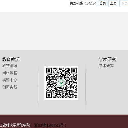
共2671条 134/134
首页
上页
下页
教育教学
学术研究
教学管理
学术研究
网络课堂
实验中心
创新实践
 浙江农林大学暨阳学院
浙ICP备15003512号-1