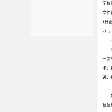
学校
文件
1日
7）
一次
求，
设，
校信