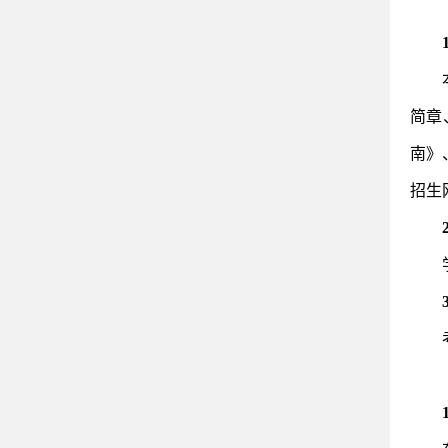
简章
南》
招生