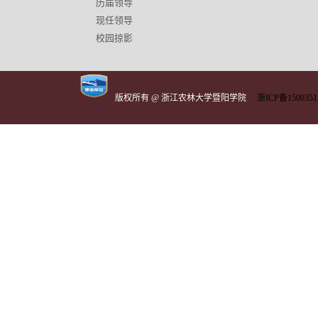
历届领导
现任领导
校园掠影
版权所有 @ 浙江农林大学暨阳学院
浙ICP备1500351