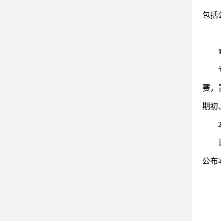
包括
赛，
期初
公布