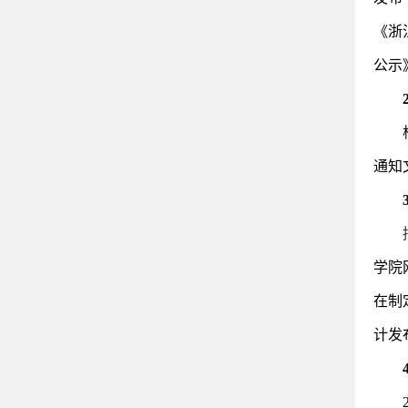
《浙
公示
通知
学院
在制
计发