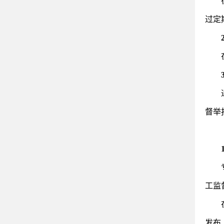
过定
督举
工监
发布