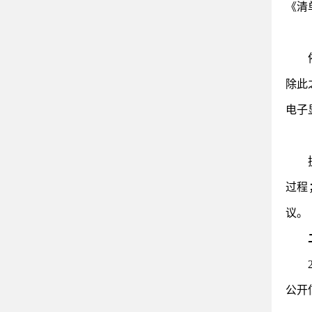
《清
除此
电子
过程
议。
公开