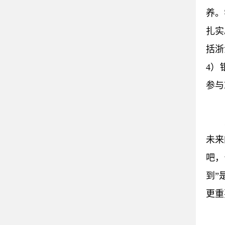
养。
扎实
括浙
4）
参与
未来
吧，
到”
更重