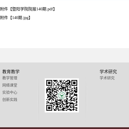
附件【
暨阳学院院报140期.pdf
】
附件【
140期.jpg
】
教育教学
学术研究
教学管理
学术研究
网络课堂
实验中心
创新实践