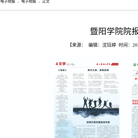
电子院报
电子院报
正文
暨阳学院院报
【来源： 编辑：沈钰婷 时间：2024