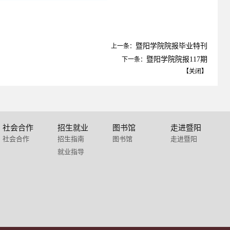
暨阳学院院报毕业特刊
上一条：
暨阳学院院报117期
下一条：
【
关闭
】
社会合作
招生就业
图书馆
走进暨阳
社会合作
招生指南
图书馆
走进暨阳
就业指导