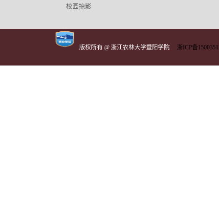
校园掠影
版权所有 @ 浙江农林大学暨阳学院
浙ICP备1500351