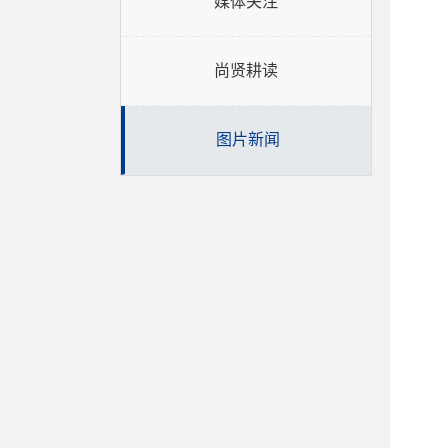
媒体关注
尚贤耕读
图片新闻