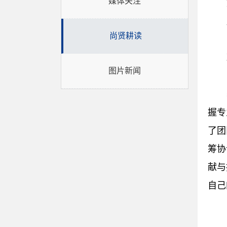
媒体关注
尚贤耕读
图片新闻
握专
了团
筹协
献与
自己