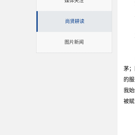
媒体关注
尚贤耕读
图片新闻
茅；
的服
我始
被赋