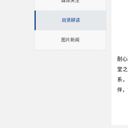
媒体关注
尚贤耕读
图片新闻
耐心
堂之
系，
伴，