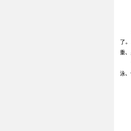
了。
重、
泳、