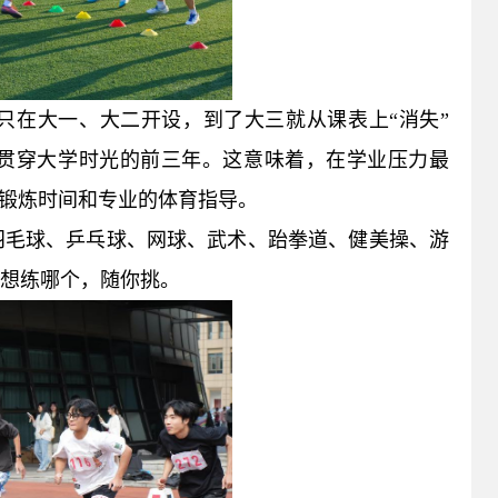
只在大一、大二开设，到了大三就从课表上“消失”
贯穿大学时光的前三年。这意味着，在学业压力最
的锻炼时间和专业的体育指导。
羽毛球、乒乓球、网球、武术、跆拳道、健美操、游
想练哪个，随你挑。