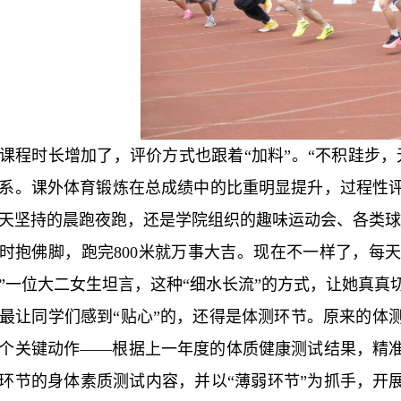
课程时长增加了，评价方式也跟着“加料”。“不积跬步
系。课外体育锻炼在总成绩中的比重明显提升，过程性
天坚持的晨跑夜跑，还是学院组织的趣味运动会、各类球
时抱佛脚，跑完800米就万事大吉。现在不一样了，每
”一位大二女生坦言，这种“细水长流”的方式，让她真真
最让同学们感到“贴心”的，还得是体测环节。原来的体
个关键动作——根据上一年度的体质健康测试结果，精
环节的身体素质测试内容，并以“薄弱环节”为抓手，开