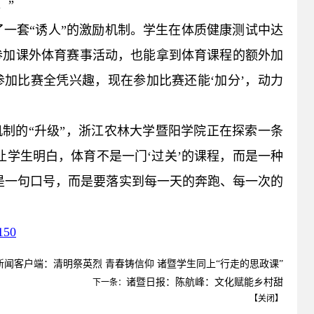
。”
一套“诱人”的激励机制。学生在体质健康测试中达
参加课外体育赛事活动，也能拿到体育课程的额外加
参加比赛全凭兴趣，现在参加比赛还能‘加分’，动力
机制的“升级”，浙江农林大学暨阳学院正在探索一条
让学生明白，体育不是一门‘过关’的课程，而是一种
不是一句口号，而是要落实到每一天的奔跑、每一次的
150
新闻客户端：清明祭英烈 青春铸信仰 诸暨学生同上“行走的思政课”
诸暨日报：陈航峰：文化赋能乡村甜
下一条：
【
关闭
】