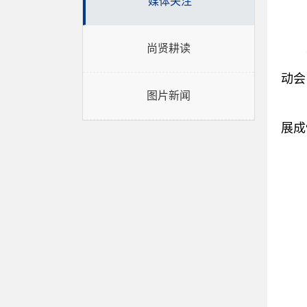
媒体关注
尚贤耕读
动会
图片新闻
展成