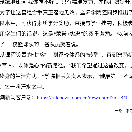
笼统地知道‘我体质不好’。只有精准发力，才能有效提升
为了让这套组合拳真正落地见效，暨阳学院还同步推出了
良水平，可获得素质学分奖励，直接与学业挂钩；积极
用学生们的话说，这是“荣誉+实惠”的双重激励。“以前
了！”校篮球队的一名队员笑着说。
从课程设置的“扩容”，到评价体系的“转型”，再到激励
体育人、以体强心”的新路径。“我们希望通过这些改变，
终身的生活方式。”学院相关负责人表示，“健康第一”
、每一滴汗水之中。
潮新闻客户端：
https://tidenews.com.cn/news.html?id=3401
潮
上一条：