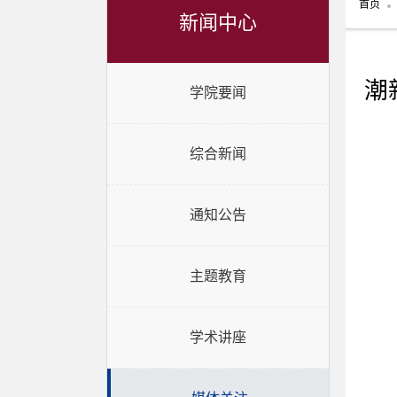
首页
新闻中心
潮
学院要闻
综合新闻
通知公告
主题教育
学术讲座