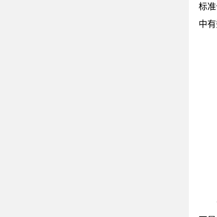
标准
中有