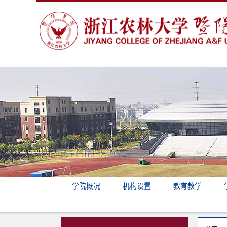
学院概况
机构设置
教育教学