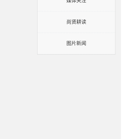
媒体关注
尚贤耕读
图片新闻