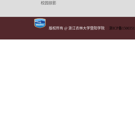
校园掠影
版权所有 @ 浙江农林大学暨阳学院
浙ICP备1500351