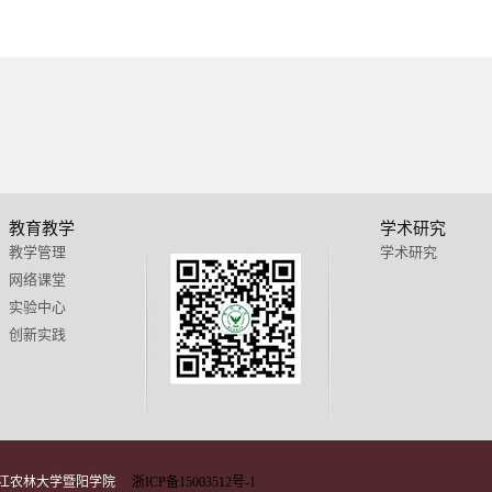
教育教学
学术研究
教学管理
学术研究
网络课堂
实验中心
创新实践
 浙江农林大学暨阳学院
浙ICP备15003512号-1