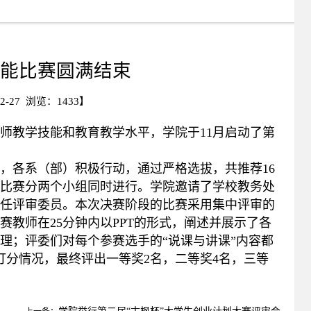
能比赛圆满结束
2-27 浏览：
1433
】
师教学技能和教育教学水平，学院于11月启动了第
，各系（部）积极行动，通过严格选拔，共推荐16
。比赛分两个小组同时进行。学院邀请了学校教务处
担任评审委员。本次决赛阶段的比赛采用集中评审的
教师在25分钟内以PPT的形式，阐述并展示了各
理；评委们对每个参赛选手的“说课与讲课”内容都
打分情况，最终评出一等奖2名，二等奖4名，三等