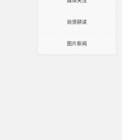
媒体关注
尚贤耕读
图片新闻