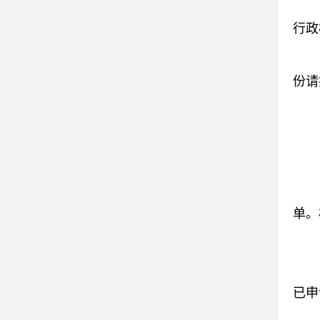
行政楼
份请
单。
已申