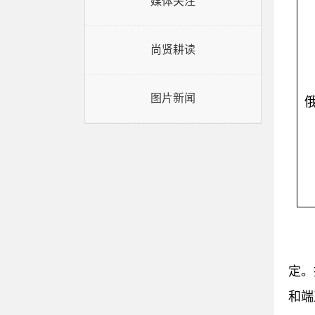
媒体关注
尚贤耕读
图片新闻
定。
和端