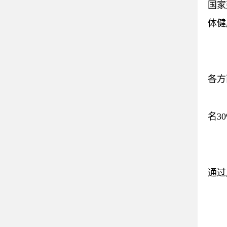
国家
体健
各方
名3
通过