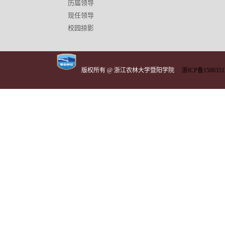
历届领导
现任领导
校园掠影
版权所有 @ 浙江农林大学暨阳学院
浙ICP备1500351