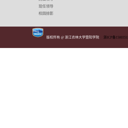
现任领导
校园掠影
版权所有 @ 浙江农林大学暨阳学院
浙ICP备1500351