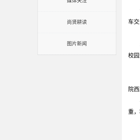
媒体关注
车交
尚贤耕读
图片新闻
校园
院西
重，