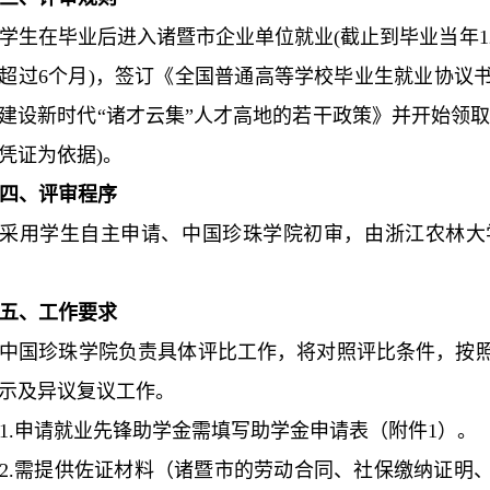
学生在毕业后进入诸暨市企业单位就业(截止到毕业当年1
超过6个月)，签订《全国普通高等学校毕业生就业协议
建设新时代“诸才云集”人才高地的若干政策》并开始领
凭证为依据)。
四、评审程序
采用学生自主申请、中国珍珠学院初审，由浙江农林大
五、工作要求
中国珍珠学院负责具体评比工作，将对照评比条件，按
示及异议复议工作。
1.申请就业先锋助学金需填写助学金申请表（附件1）。
2.需提供佐证材料（诸暨市的劳动合同、社保缴纳证明