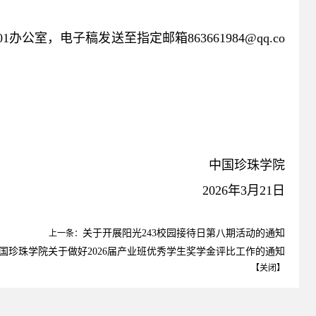
1办公室，电子稿发送至指定邮箱863661984@qq.co
中国珍珠学院
2026年3月21日
关于开展阳光243校园接待日第八期活动的通知
上一条：
国珍珠学院关于做好2026届产业班优秀学生奖学金评比工作的通知
【
关闭
】