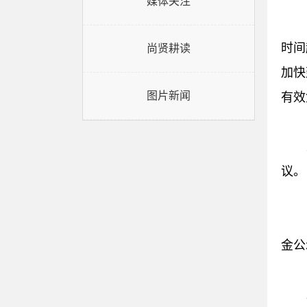
媒体关注
时间
尚贤耕读
加快
图片新闻
有效
议。
金公