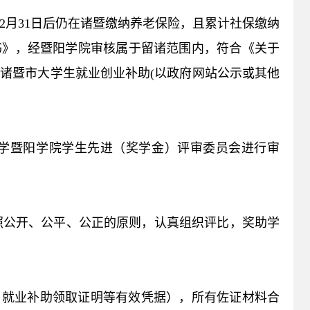
2月31日后仍在诸暨缴纳养老保险，且累计社保缴纳
书》，经暨阳学院审核属于留诸范围内，符合《关于
取诸暨市大学生就业创业补助(以政府网站公示或其他
学暨阳学院学生先进（奖学金）评审委员会进行审
照公开、公平、公正的原则，认真组织评比，奖助学
、就业补助领取证明等有效凭据），所有佐证材料合