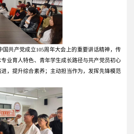
国共产党成立105周年大会上的重要讲话精神，传
术专业育人特色、青年学生成长路径与共产党员初心
精进，提升综合素养；主动担当作为，发挥先锋模范