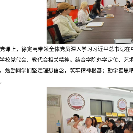
党课上，徐定高带领全体党员深入学习习近平总书记在中
学校党代会、教代会相关精神。结合学院办学定位、艺
，勉励同学们坚定理想信念，筑牢精神根基；勤学善思
。