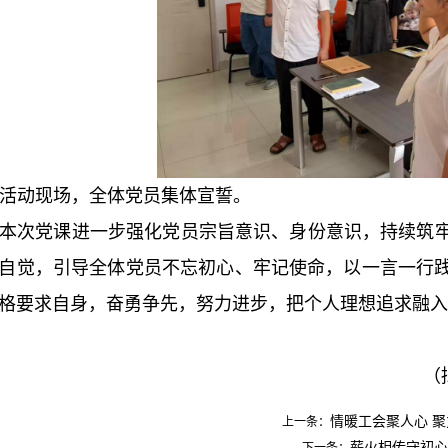
活动现场，全体党员集体宣誓。
本次党课进一步强化党员宗旨意识、身份意识，持续筑
自觉，引导全体党员不忘初心、牢记使命，以一言一行
格要求自身，奋勇争先，努力进步，把个人理想追求融
（
情暖工会聚人心 
上一条：
薪火相传守初心