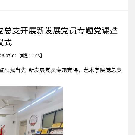
党总支开展新发展党员专题党课暨
仪式
-07-02 浏览：
103
】
，暨阳我当先”新发展党员专题党课，艺术学院党总支