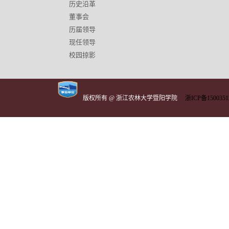
历史沿革
董事会
历届领导
现任领导
校园掠影
版权所有 @ 浙江农林大学暨阳学院
浙ICP备1500351