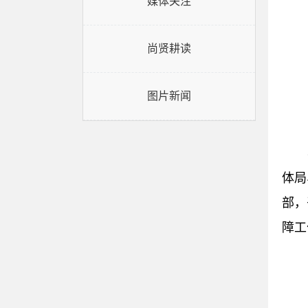
媒体关注
尚贤耕读
图片新闻
体局
部，
障工