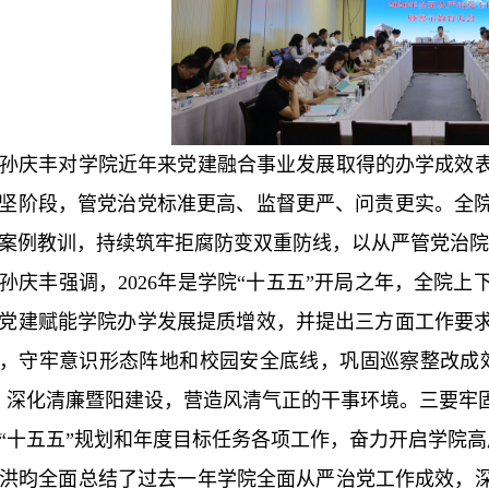
孙庆丰对学院近年来党建融合事业发展取得的办学成效
坚阶段，管党治党标准更高、监督更严、问责更实。全
案例教训，持续筑牢拒腐防变双重防线，以从严管党治院
孙庆丰强调，2026年是学院“十五五”开局之年，全院
党建赋能学院办学发展提质增效，并提出三方面工作要
，守牢意识形态阵地和校园安全底线，巩固巡察整改成
，深化清廉暨阳建设，营造风清气正的干事环境。三要牢
“十五五”规划和年度目标任务各项工作，奋力开启学院
洪昀全面总结了过去一年学院全面从严治党工作成效，