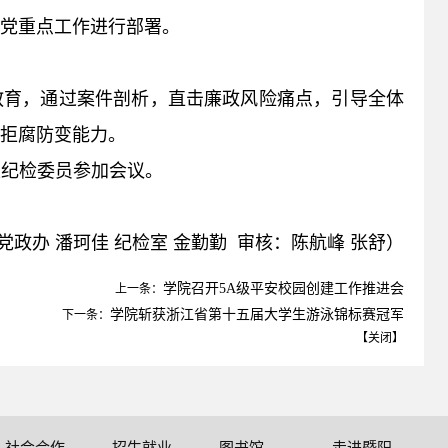
治党重点工作进行部署。
教育，通过案件剖析，直击廉政风险痛点，引导全体
拒腐防变能力。
支纪检委员参加会议。
党政办
潘珂佳
纪检室
金勤勤 审核：陈航峰 张舒）
学院召开5A级平安校园创建工作推进会
上一条：
学院斩获浙江省第十五届大学生游泳锦标赛冠军
下一条：
【
关闭
】