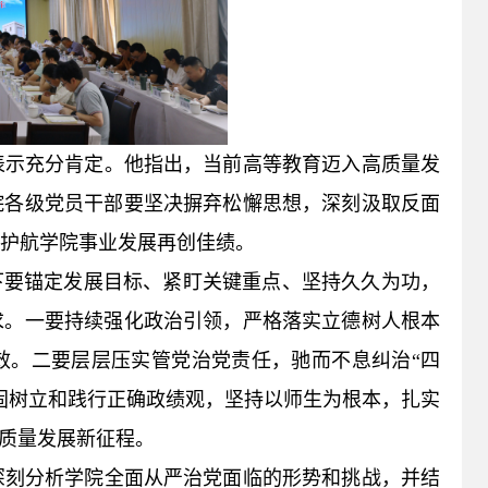
表示充分肯定。他指出，当前高等教育迈入高质量发
院各级党员干部要坚决摒弃松懈思想，深刻汲取反面
护航学院事业发展再创佳绩。
上下要锚定发展目标、紧盯关键重点、坚持久久为功，
求。一要持续强化政治引领，严格落实立德树人根本
效。二要层层压实管党治党责任，驰而不息纠治“四
固树立和践行正确政绩观，坚持以师生为根本，扎实
高质量发展新征程。
深刻分析学院全面从严治党面临的形势和挑战，并结