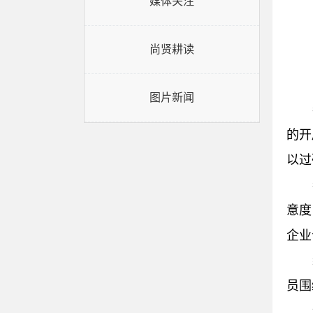
媒体关注
尚贤耕读
图片新闻
的开
以过
意度
企业
员围