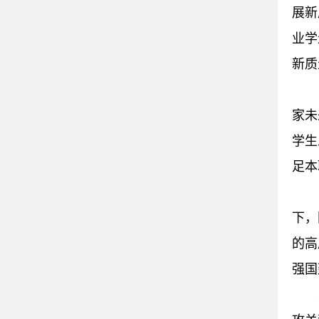
展新
业学
新质
家未
学生
足本
下，
的高
强国