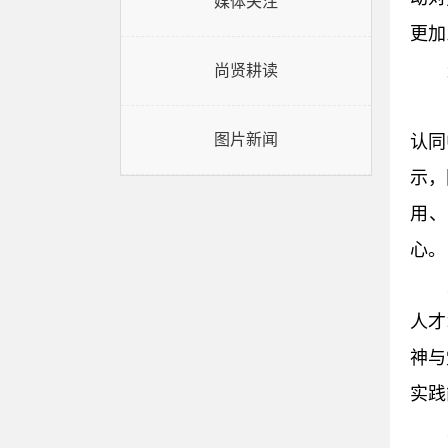
媒体关注
更加
尚贤耕读
图片新闻
认同
示，
用、
心。
人才
神与
实践