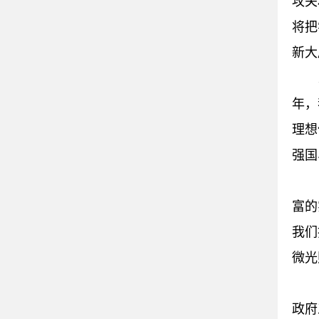
攻关
将把
新大
年，
理想
强国
富的
我们
微光
政府