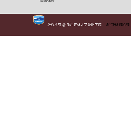
校园掠影
版权所有 @ 浙江农林大学暨阳学院
浙ICP备1500351