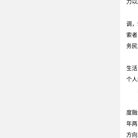
力以
调，
索者
务民
生活
个人
度融
年两
方向