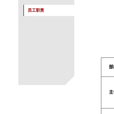
员工职责
部
主