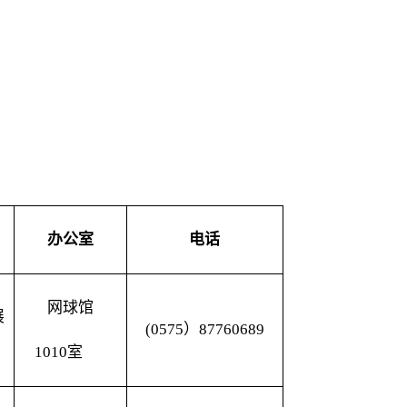
办公室
电话
网球馆
展
(0575）87760689
1010室