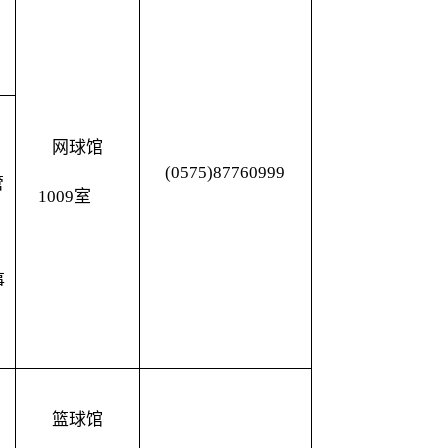
、
网球馆
(0575)87760999
管
1009室
事
篮球馆