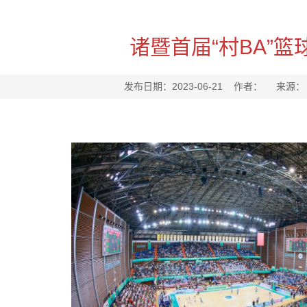
诸暨首届“村BA”篮
发布日期：2023-06-21 作者： 来源