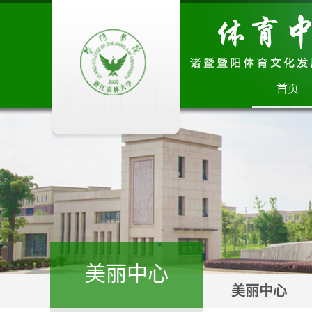
首页
美丽中心
美丽中心