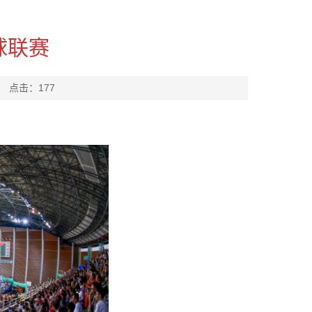
球联赛
： 点击：
177